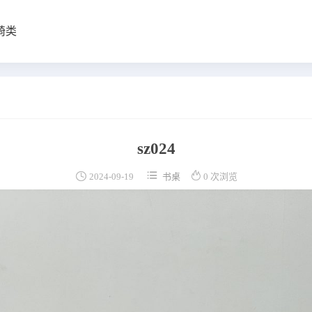
椅类
sz024



2024-09-19
书桌
0 次浏览