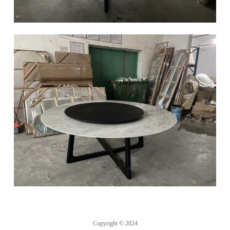
椅类
休闲椅
长凳&小凳子
餐椅
Copyright © 2024